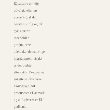
Råvarerne er nøje
udvalgt, efter en
vurdering af det
bedste for dig og dit
dyr. Derfor
indeholder
produkterne
udelukkende naturlige
ingredienser, når det
er det bedste
alternativ. Desuden er
enkelte af råvarerne
økologiske. Alt
produceres i Danmark
og alle råvarer er EU
godkendt.