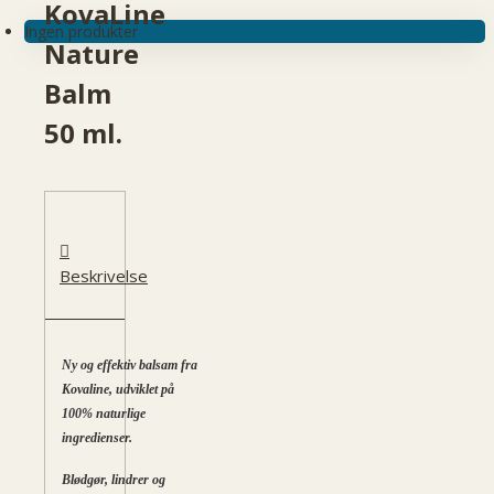
KovaLine
Ingen produkter
Nature
Balm
50 ml.
Beskrivelse
Ny og effektiv balsam fra
Kovaline, udviklet på
100% naturlige
ingredienser.
Blødgør, lindrer og