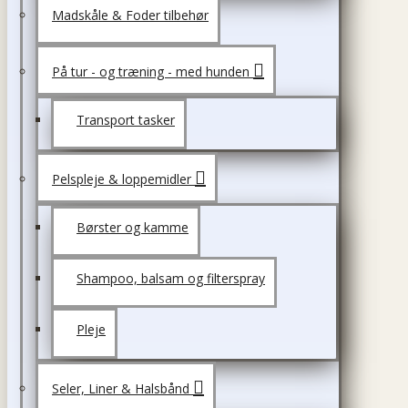
Madskåle & Foder tilbehør
På tur - og træning - med hunden
Transport tasker
Pelspleje & loppemidler
Børster og kamme
Shampoo, balsam og filterspray
Pleje
Seler, Liner & Halsbånd