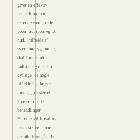
giver en effektiv
behandling mod
eksem, svamp, røde
poter, hot spots og tør
hud. I tilfælde af
svære hudsygdomme,
skal kunden altid
rådføre sig med sin
dyrlæge, da nogle
tilfælde kan kræve
mere aggressive eller
konventionelle
behandlinger.
Herefter vil KovaLine
produkterne kunne
afslutte forudgående