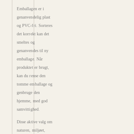
Emballagen er i
genanvendelig plast
og PVC-fri. Sorteres
det korrekt kan det
smeltes og
genanvendes til ny
emballage. Når
produktet er brugt,
kan du rense den
tomme emballage og
genbruge den
hjemme, med god
samvittighed.
Disse aktive valg om
naturen, miljøet,