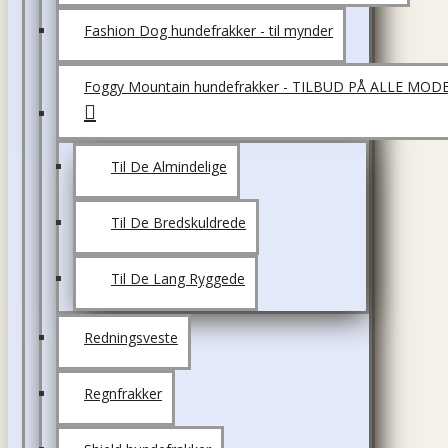
Fashion Dog hundefrakker - til mynder
Foggy Mountain hundefrakker - TILBUD PÅ ALLE MOD
Til De Almindelige
Til De Bredskuldrede
Til De Lang Ryggede
Redningsveste
Regnfrakker