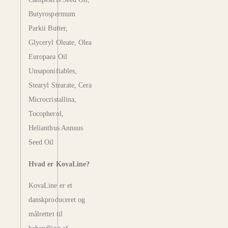
Butyrospermum
Parkii Butter,
Glyceryl Oleate, Olea
Europaea Oil
Unsaponifiables,
Stearyl Stearate, Cera
Microcristallina,
Tocopherol,
Helianthus Annuus
Seed Oil
Hvad er KovaLine?
KovaLine er et
danskproduceret og
målrettet til