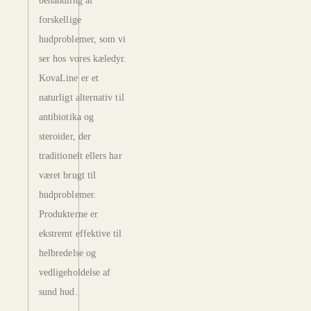
behandling af
forskellige
hudproblemer, som vi
ser hos vores kæledyr.
KovaLine er et
naturligt alternativ til
antibiotika og
steroider, der
traditionelt ellers har
været brugt til
hudproblemer.
Produkterne er
ekstremt effektive til
helbredelse og
vedligeholdelse af
sund hud.