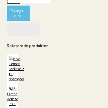
Læg i
kurv
Relaterede produkter
B&B
Lemon
Melisse
2 i 1