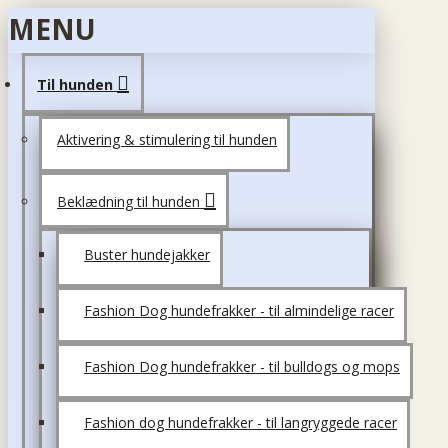
MENU
Til hunden
Aktivering & stimulering til hunden
Beklædning til hunden
Buster hundejakker
Fashion Dog hundefrakker - til almindelige racer
Fashion Dog hundefrakker - til bulldogs og mops
Fashion dog hundefrakker - til langryggede racer