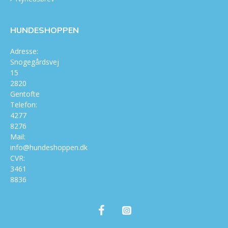
HUNDESHOPPEN
Adresse:
Snogegårdsvej
15
2820
Gentofte
Telefon:
4277
8276
Mail:
info@hundeshoppen.dk
CVR:
3461
8836