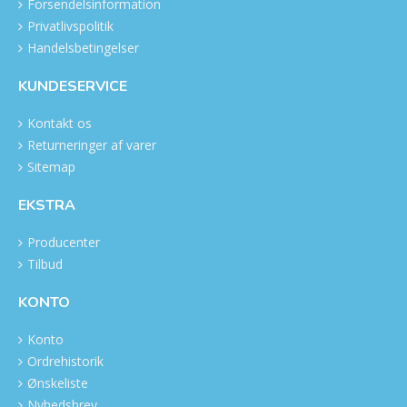
Forsendelsinformation
Privatlivspolitik
Handelsbetingelser
KUNDESERVICE
Kontakt os
Returneringer af varer
Sitemap
EKSTRA
Producenter
Tilbud
KONTO
Konto
Ordrehistorik
Ønskeliste
Nyhedsbrev