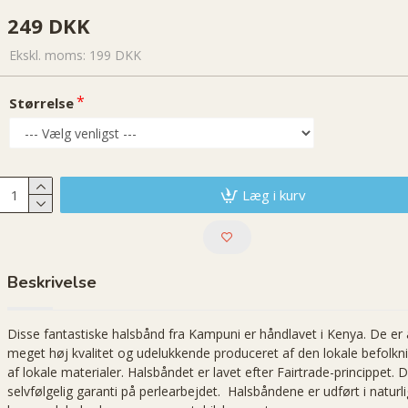
249 DKK
Ekskl. moms: 199 DKK
Størrelse
Læg i kurv
Beskrivelse
Disse fantastiske halsbånd fra Kampuni er håndlavet i Kenya. De er 
meget høj kvalitet og udelukkende produceret af den lokale befolkn
af lokale materialer. Halsbåndet er lavet efter Fairtrade-princippet. D
selvfølgelig garanti på perlearbejdet. Halsbåndene er udført i naturli