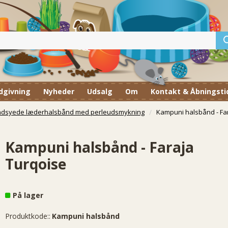
dgivning
Nyheder
Udsalg
Om
Kontakt & Åbningsti
ndsyede læderhalsbånd med perleudsmykning
Kampuni halsbånd - Fa
Kampuni halsbånd - Faraja
Turqoise
På lager
Produktkode::
Kampuni halsbånd