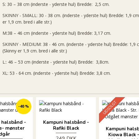
S: 30 – 38 cm (inderste - yderste hul) Bredde: 2,5 cm.
SKINNY - SMALL: 30 - 38 cm. (inderste - yderste hul) Bredde: 1,9 cm
er 1,9 cm. bred i alle str.)
M:38 – 46 cm (inderste - yderste hul) Bredde: 3,17 cm.
SKINNY - MEDIUM: 38 - 46 cm. (inderste - yderste hul) Bredde: 1,9 
(Skinny er 1,9 cm. bred i alle str.)
L:: 46 – 53 cm (inderste - yderste hul) Bredde: 3,8cm.
XL: 53 - 64 cm. (inderste - yderste hul) Bredde: 3,8 cm.
UDSOLGT
-40 %
 halsbånd -
Kampuni halsbånd -
e- mønster
Rafiki Black
Kampuni halsb
dgår
Kiowa Black -
249 DKK