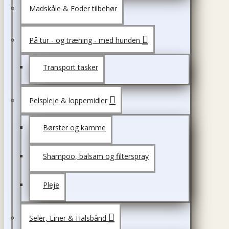
Madskåle & Foder tilbehør
På tur - og træning - med hunden
Transport tasker
Pelspleje & loppemidler
Børster og kamme
Shampoo, balsam og filterspray
Pleje
Seler, Liner & Halsbånd