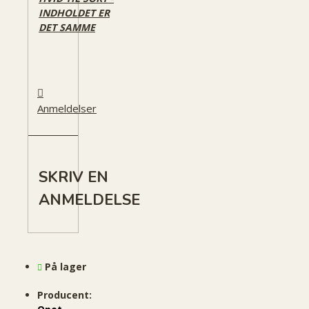
INDHOLDET ER
DET SAMME
Anmeldelser
SKRIV EN
ANMELDELSE
På lager
Producent: