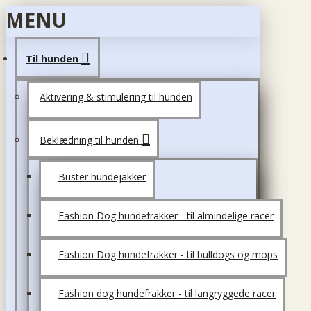
MENU
Til hunden
Aktivering & stimulering til hunden
Beklædning til hunden
Buster hundejakker
Fashion Dog hundefrakker - til almindelige racer
Fashion Dog hundefrakker - til bulldogs og mops
Fashion dog hundefrakker - til langryggede racer