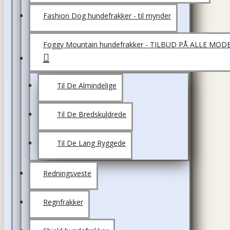
Fashion Dog hundefrakker - til mynder
Foggy Mountain hundefrakker - TILBUD PÅ ALLE MOD
Til De Almindelige
Til De Bredskuldrede
Til De Lang Ryggede
Redningsveste
Regnfrakker