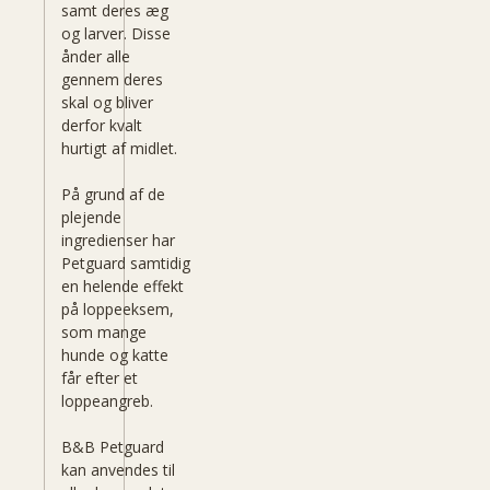
samt deres æg
og larver. Disse
ånder alle
gennem deres
skal og bliver
derfor kvalt
hurtigt af midlet.
På grund af de
plejende
ingredienser har
Petguard samtidig
en helende effekt
på loppeeksem,
som mange
hunde og katte
får efter et
loppeangreb.
B&B Petguard
kan anvendes til