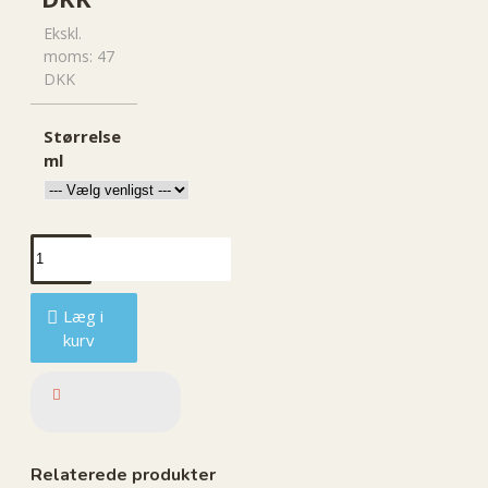
Ekskl.
moms: 47
DKK
Størrelse
ml
Læg i
kurv
Relaterede produkter