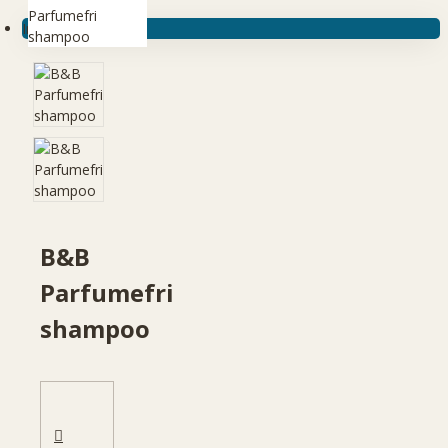
Ingen produkter
B&B
Parfumefri
shampoo