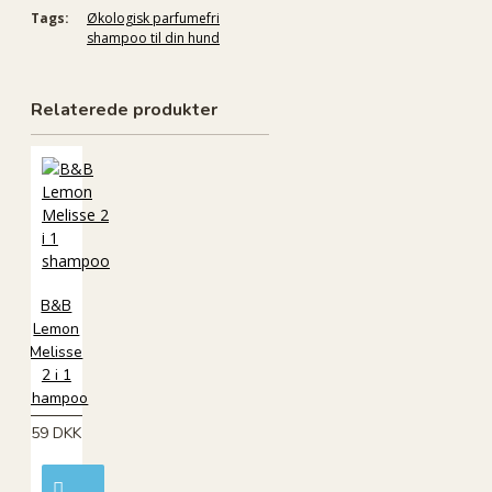
Tags:
Økologisk parfumefri
shampoo til din hund
Relaterede produkter
B&B
Lemon
Melisse
2 i 1
shampoo
59 DKK