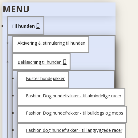
MENU
Til hunden
Aktivering & stimulering til hunden
Beklædning til hunden
Buster hundejakker
Fashion Dog hundefrakker - til almindelige racer
Fashion Dog hundefrakker - til bulldogs og mops
Fashion dog hundefrakker - til langryggede racer