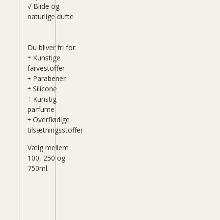
√ Blide og
naturlige dufte
Du bliver fri for:
÷ Kunstige
farvestoffer
÷ Parabener
÷ Silicone
÷ Kunstig
parfume
÷ Overflødige
tilsætningsstoffer
Vælg mellem
100, 250 og
750ml.