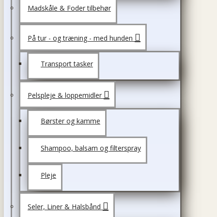
Madskåle & Foder tilbehør
På tur - og træning - med hunden
Transport tasker
Pelspleje & loppemidler
Børster og kamme
Shampoo, balsam og filterspray
Pleje
Seler, Liner & Halsbånd