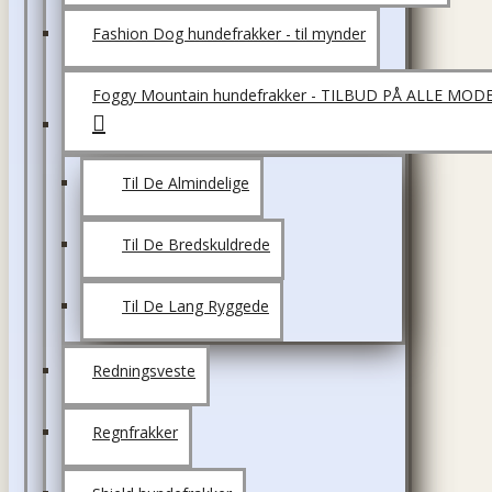
Fashion Dog hundefrakker - til mynder
Foggy Mountain hundefrakker - TILBUD PÅ ALLE MOD
Til De Almindelige
Til De Bredskuldrede
Til De Lang Ryggede
Redningsveste
Regnfrakker