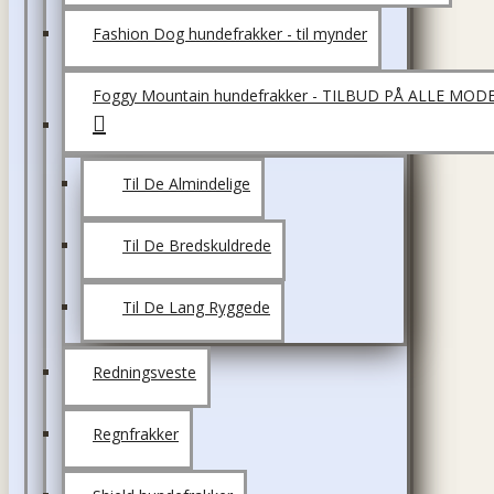
Fashion Dog hundefrakker - til mynder
Foggy Mountain hundefrakker - TILBUD PÅ ALLE MOD
Til De Almindelige
Til De Bredskuldrede
Til De Lang Ryggede
Redningsveste
Regnfrakker