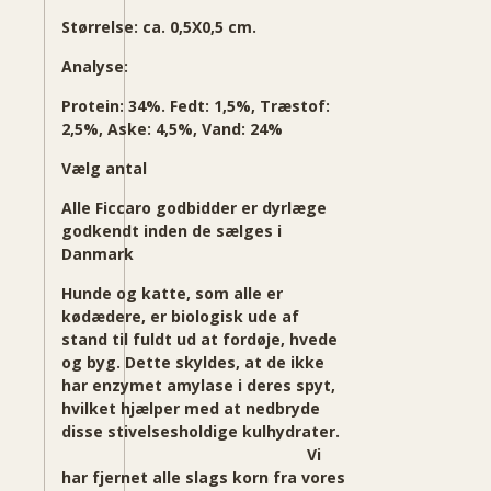
Størrelse: ca. 0,5X0,5 cm.
Analyse:
Protein: 34%. Fedt: 1,5%, Træstof:
2,5%, Aske: 4,5%, Vand: 24%
Vælg antal
Alle Ficcaro godbidder er dyrlæge
godkendt inden de sælges i
Danmark
Hunde og katte, som alle er
kødædere, er biologisk ude af
stand til fuldt ud at fordøje, hvede
og byg. Dette skyldes, at de ikke
har enzymet amylase i deres spyt,
hvilket hjælper med at nedbryde
disse stivelsesholdige kulhydrater.
Vi
har fjernet alle slags korn fra vores