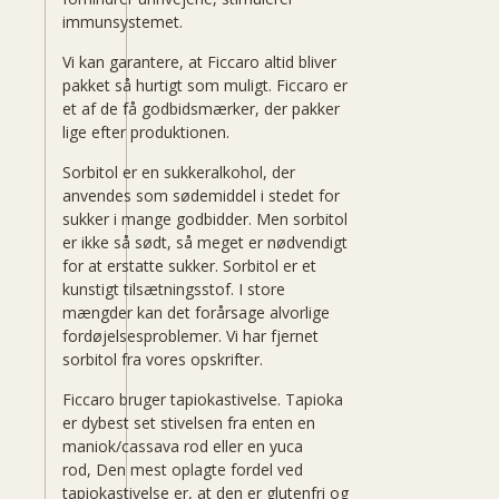
immunsystemet.
Vi kan garantere, at Ficcaro altid bliver
pakket så hurtigt som muligt. Ficcaro er
et af de få godbidsmærker, der pakker
lige efter produktionen.
Sorbitol er en sukkeralkohol, der
anvendes som sødemiddel i stedet for
sukker i mange godbidder. Men sorbitol
er ikke så sødt, så meget er nødvendigt
for at erstatte sukker. Sorbitol er et
kunstigt tilsætningsstof. I store
mængder kan det forårsage alvorlige
fordøjelsesproblemer. Vi har fjernet
sorbitol fra vores opskrifter.
Ficcaro bruger tapiokastivelse. Tapioka
er dybest set stivelsen fra enten en
maniok/cassava rod eller en yuca
rod, Den mest oplagte fordel ved
tapiokastivelse er, at den er glutenfri og