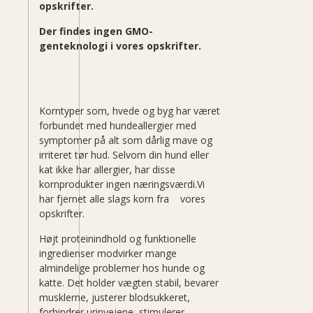
opskrifter.
Der findes ingen GMO-
genteknologi i vores opskrifter.
Korntyper som, hvede og byg har været
forbundet med hundeallergier med
symptomer på alt som dårlig mave og
irriteret tør hud. Selvom din hund eller
kat ikke har allergier, har disse
kornprodukter ingen næringsværdi.Vi
har fjernet alle slags korn fra vores
opskrifter.
Højt proteinindhold og funktionelle
ingredienser modvirker mange
almindelige problemer hos hunde og
katte. Det holder vægten stabil, bevarer
musklerne, justerer blodsukkeret,
forhindrer urinvejene, stimulerer