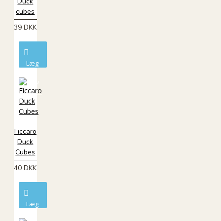
Duck
cubes
39 DKK
Læg
i
kurv
Ficcaro
Duck
Cubes
40 DKK
Læg
i