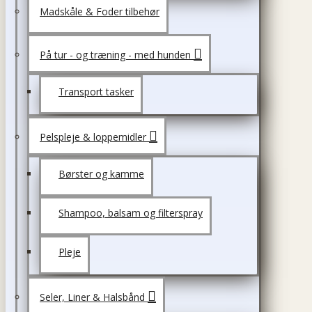
Madskåle & Foder tilbehør
På tur - og træning - med hunden
Transport tasker
Pelspleje & loppemidler
Børster og kamme
Shampoo, balsam og filterspray
Pleje
Seler, Liner & Halsbånd