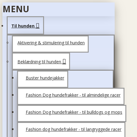
MENU
Til hunden
Aktivering & stimulering til hunden
Beklædning til hunden
Buster hundejakker
Fashion Dog hundefrakker - til almindelige racer
Fashion Dog hundefrakker - til bulldogs og mops
Fashion dog hundefrakker - til langryggede racer