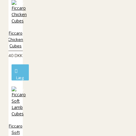
kurv
Ficcaro
Chicken
Cubes
40 DKK
Læg
i
kurv
Ficcaro
Soft