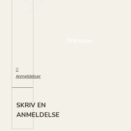
75% Kyllin
Anmeldelser
SKRIV EN
ANMELDELSE